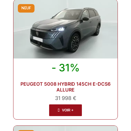
NEUF
- 31%
PEUGEOT 5008 HYBRID 145CH E-DCS6
ALLURE
31 998 €
VOIR +