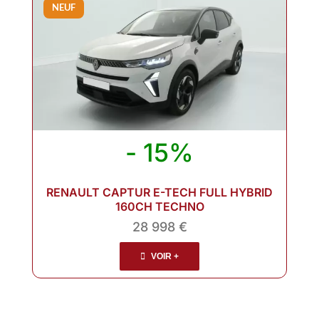
NEUF
- 15%
RENAULT CAPTUR E-TECH FULL HYBRID
160CH TECHNO
28 998 €
VOIR +