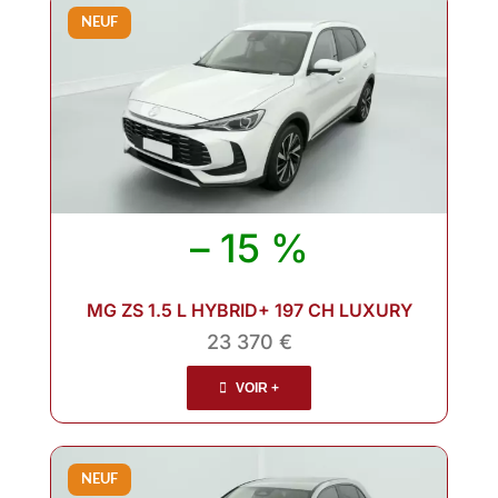
NEUF
– 15 %
MG ZS 1.5 L HYBRID+ 197 CH LUXURY
23 370 €
VOIR +
NEUF