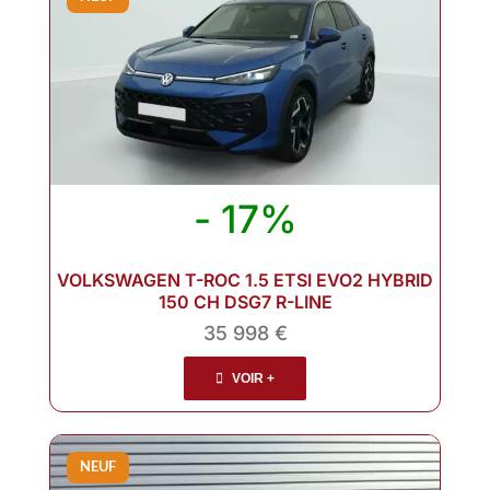
- 17%
VOLKSWAGEN T-ROC 1.5 ETSI EVO2 HYBRID
150 CH DSG7 R-LINE
35 998 €
VOIR +
NEUF