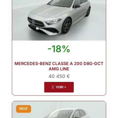
-18%
MERCEDES-BENZ CLASSE A 200 D8G-DCT
AMG LINE
40 450 €
VOIR +
NEUF