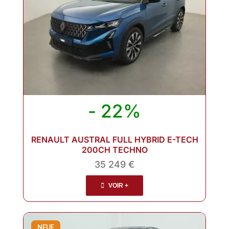
- 22%
RENAULT AUSTRAL FULL HYBRID E-TECH
200CH TECHNO
35 249 €
VOIR +
NEUF