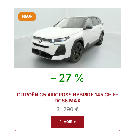
NEUF
– 27 %
CITROËN C5 AIRCROSS HYBRIDE 145 CH E-
DCS6 MAX
31 290 €
VOIR +