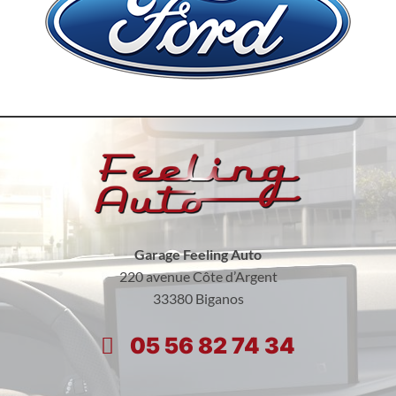
Garage Feeling Auto
220 avenue Côte d’Argent
33380 Biganos
05 56 82 74 34