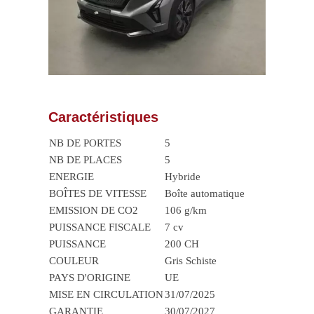
Caractéristiques
NB DE PORTES
5
NB DE PLACES
5
ENERGIE
Hybride
BOÎTES DE VITESSE
Boîte automatique
EMISSION DE CO2
106 g/km
PUISSANCE FISCALE
7 cv
PUISSANCE
200 CH
COULEUR
Gris Schiste
PAYS D'ORIGINE
UE
MISE EN CIRCULATION
31/07/2025
GARANTIE
30/07/2027