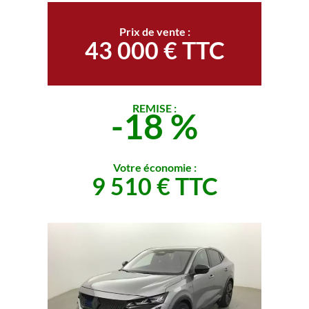
Prix de vente :
43 000 € TTC
REMISE :
-18 %
Votre économie :
9 510 € TTC