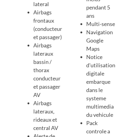
lateral
pendant 5
Airbags
ans
frontaux
Multi-sense
(conducteur
Navigation
et passager)
Google
Airbags
Maps
lateraux
Notice
bassin /
d'utilisation
thorax
digitale
conducteur
embarque
et passager
dans le
AV
systeme
Airbags
multimedia
lateraux,
du vehicule
rideaux et
Pack
central AV
controle a
Alerte de