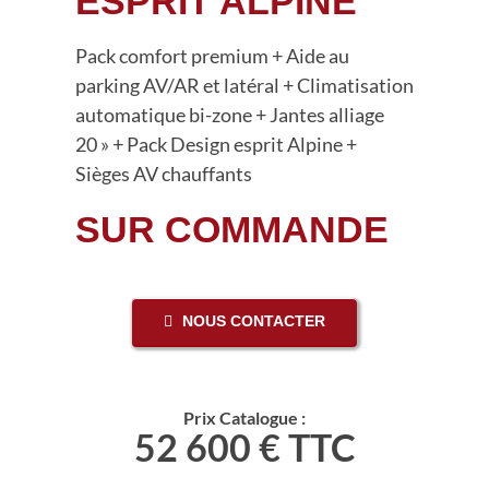
ESPRIT ALPINE
Nous trouver
Pack comfort premium + Aide au
parking AV/AR et latéral + Climatisation
automatique bi-zone + Jantes alliage
20 » + Pack Design esprit Alpine +
Sièges AV chauffants
SUR COMMANDE
NOUS CONTACTER
Prix Catalogue :
52 600 € TTC