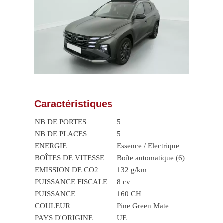
Caractéristiques
NB DE PORTES
5
NB DE PLACES
5
ENERGIE
Essence / Electrique
BOÎTES DE VITESSE
Boîte automatique (6)
EMISSION DE CO2
132 g/km
PUISSANCE FISCALE
8 cv
PUISSANCE
160 CH
COULEUR
Pine Green Mate
PAYS D'ORIGINE
UE