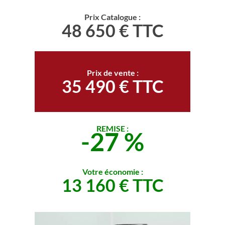
Prix Catalogue :
48 650 € TTC
Prix de vente :
35 490 € TTC
REMISE :
-27 %
Votre économie :
13 160 € TTC